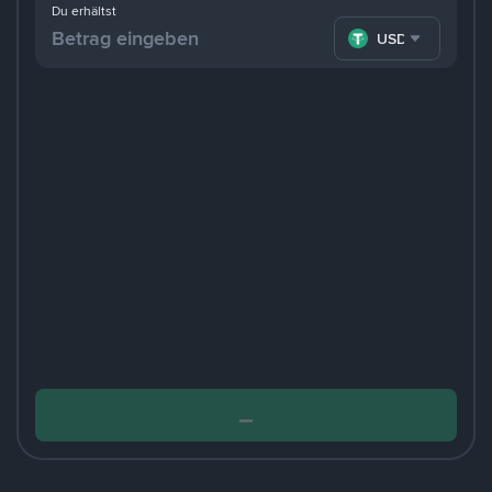
Du erhältst
USDT