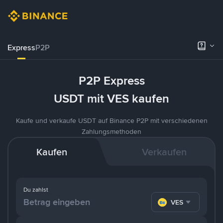
Express
P2P
P2P Express
USDT mit VES kaufen
Kaufe und verkaufe USDT auf Binance P2P mit verschiedenen
Zahlungsmethoden
Kaufen
Verkaufen
Du zahlst
VES