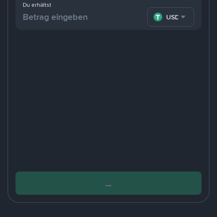
Du erhältst
USDT