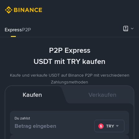
Express
P2P
P2P Express
USDT mit TRY kaufen
Kaufe und verkaufe USDT auf Binance P2P mit verschiedenen
Zahlungsmethoden
Kaufen
Verkaufen
Du zahlst
TRY