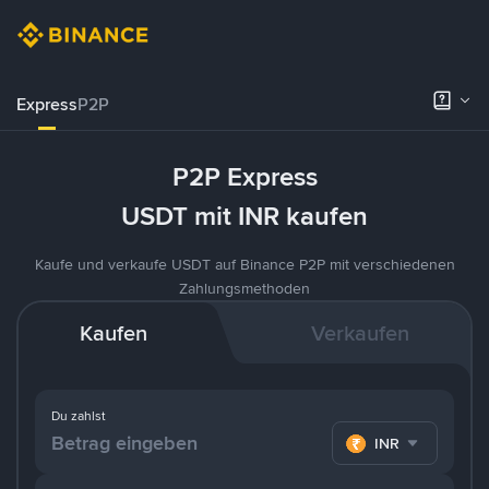
Express
P2P
P2P Express
USDT mit INR kaufen
Kaufe und verkaufe USDT auf Binance P2P mit verschiedenen
Zahlungsmethoden
Kaufen
Verkaufen
Du zahlst
INR