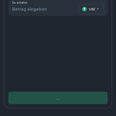
Du erhältst
USDT