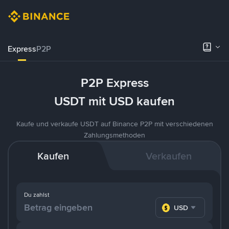
Express
P2P
P2P Express
USDT mit USD kaufen
Kaufe und verkaufe USDT auf Binance P2P mit verschiedenen
Zahlungsmethoden
Kaufen
Verkaufen
Du zahlst
USD