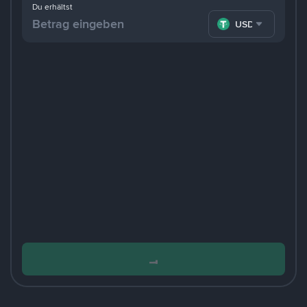
Du erhältst
USDT