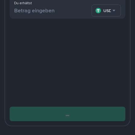
Du erhältst
USDT