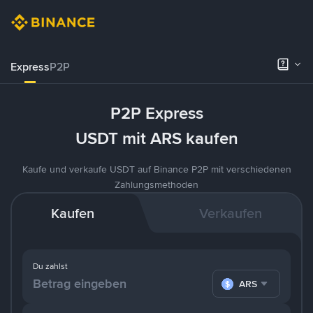
Express
P2P
P2P Express
USDT mit ARS kaufen
Kaufe und verkaufe USDT auf Binance P2P mit verschiedenen
Zahlungsmethoden
Kaufen
Verkaufen
Du zahlst
ARS