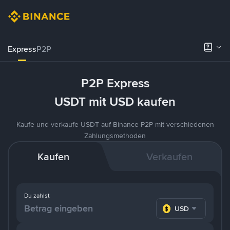
Express
P2P
P2P Express
USDT mit USD kaufen
Kaufe und verkaufe USDT auf Binance P2P mit verschiedenen
Zahlungsmethoden
Kaufen
Verkaufen
Du zahlst
USD