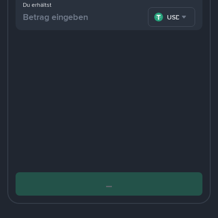
Du erhältst
USDT