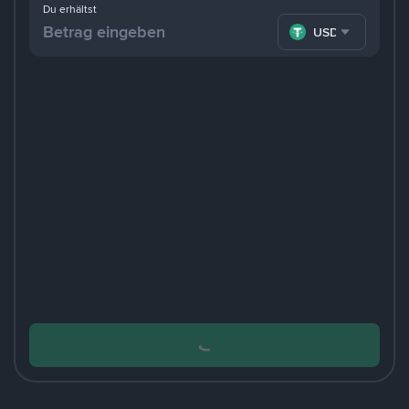
Du erhältst
USDT