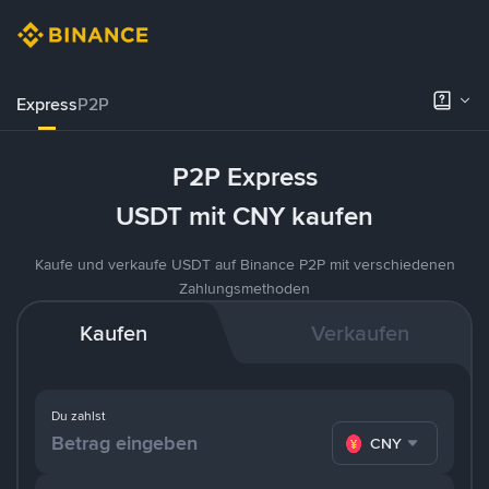
Express
P2P
P2P Express
USDT mit CNY kaufen
Kaufe und verkaufe USDT auf Binance P2P mit verschiedenen
Zahlungsmethoden
Kaufen
Verkaufen
Du zahlst
CNY