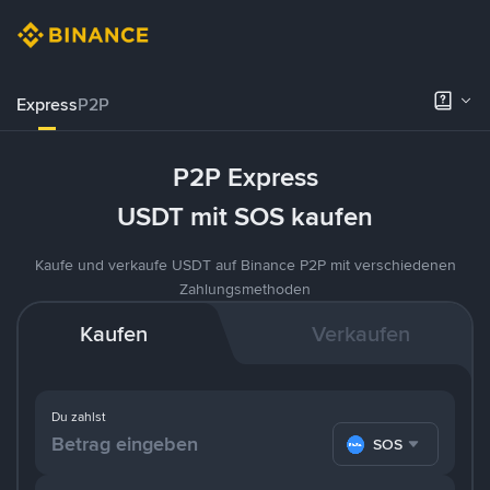
Express
P2P
P2P Express
USDT mit SOS kaufen
Kaufe und verkaufe USDT auf Binance P2P mit verschiedenen
Zahlungsmethoden
Kaufen
Verkaufen
Du zahlst
SOS