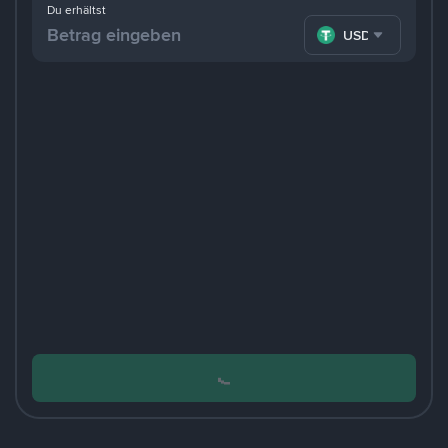
Du erhältst
USDT