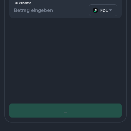
Du erhältst
FDUSD