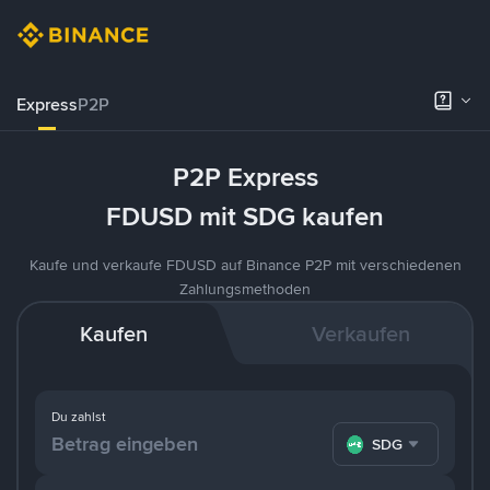
Express
P2P
P2P Express
FDUSD mit SDG kaufen
Kaufe und verkaufe FDUSD auf Binance P2P mit verschiedenen
Zahlungsmethoden
Kaufen
Verkaufen
Du zahlst
SDG