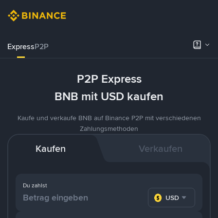
Express
P2P
P2P Express
BNB mit USD kaufen
Kaufe und verkaufe BNB auf Binance P2P mit verschiedenen
Zahlungsmethoden
Kaufen
Verkaufen
Du zahlst
USD