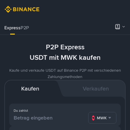
Express
P2P
P2P Express
USDT mit MWK kaufen
Kaufe und verkaufe USDT auf Binance P2P mit verschiedenen
Zahlungsmethoden
Kaufen
Verkaufen
Du zahlst
MWK