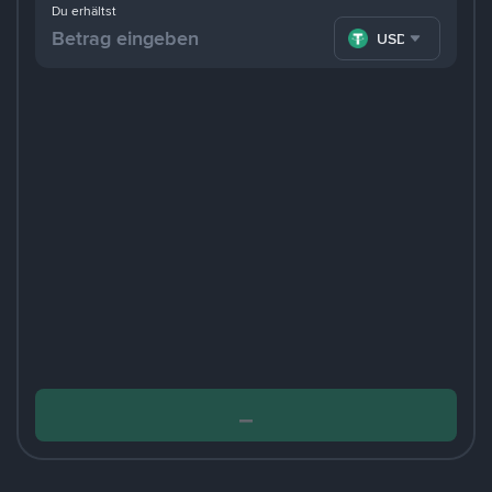
Du erhältst
USDT