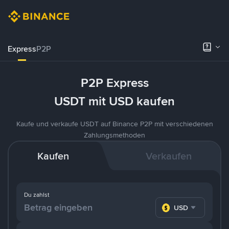
Express
P2P
P2P Express
USDT mit USD kaufen
Kaufe und verkaufe USDT auf Binance P2P mit verschiedenen
Zahlungsmethoden
Kaufen
Verkaufen
Du zahlst
USD