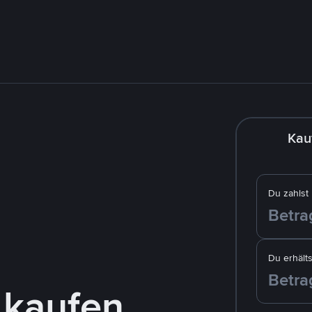
Kau
Du zahlst
Du erhälts
 kaufen