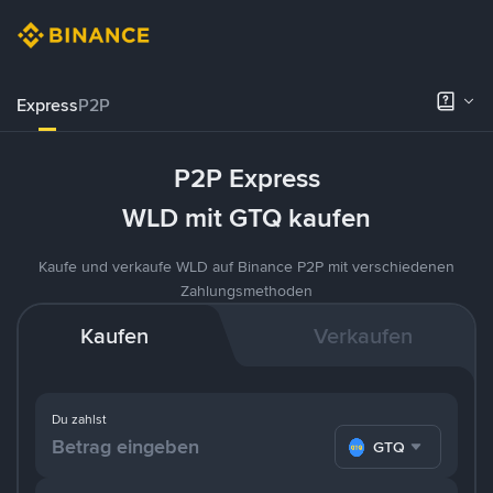
Express
P2P
P2P Express
WLD mit GTQ kaufen
Kaufe und verkaufe WLD auf Binance P2P mit verschiedenen
Zahlungsmethoden
Kaufen
Verkaufen
Du zahlst
GTQ