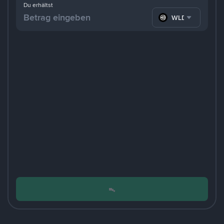
Du erhältst
WLD