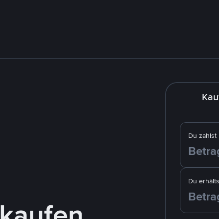
Kau
Du zahlst
Du erhälts
kaufen