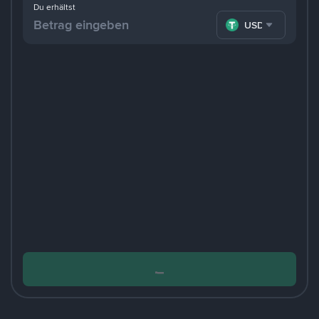
Du erhältst
USDT