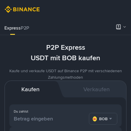
Express
P2P
P2P Express
USDT mit BOB kaufen
Kaufe und verkaufe USDT auf Binance P2P mit verschiedenen
Zahlungsmethoden
Kaufen
Verkaufen
Du zahlst
BOB