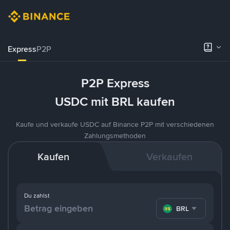
Express
P2P
P2P Express
USDC mit BRL kaufen
Kaufe und verkaufe USDC auf Binance P2P mit verschiedenen
Zahlungsmethoden
Kaufen
Verkaufen
Du zahlst
BRL