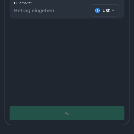
Du erhältst
USDC