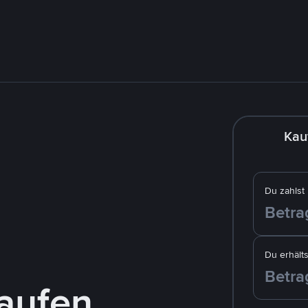
Kau
Du zahlst
Du erhälts
aufen