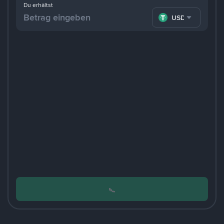
Du erhältst
USDT