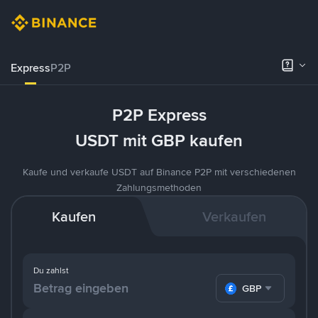
Express
P2P
P2P Express
USDT mit GBP kaufen
Kaufe und verkaufe USDT auf Binance P2P mit verschiedenen
Zahlungsmethoden
Kaufen
Verkaufen
Du zahlst
GBP