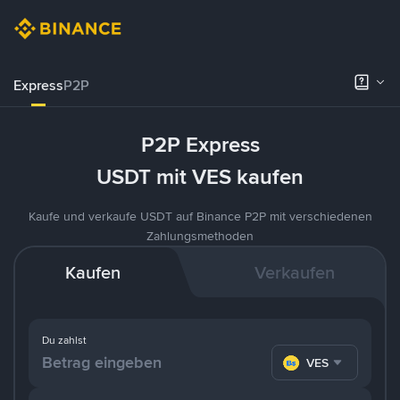
Express
P2P
P2P Express
USDT mit VES kaufen
Kaufe und verkaufe USDT auf Binance P2P mit verschiedenen
Zahlungsmethoden
Kaufen
Verkaufen
Du zahlst
VES