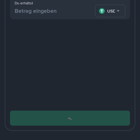
Du erhältst
USDT