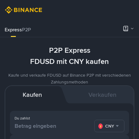
Express
P2P
P2P Express
FDUSD mit CNY kaufen
Kaufe und verkaufe FDUSD auf Binance P2P mit verschiedenen
Zahlungsmethoden
Kaufen
Verkaufen
Du zahlst
CNY