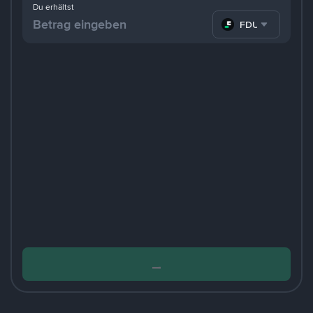
Du erhältst
FDUSD