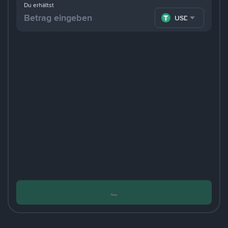
Du erhältst
USDT