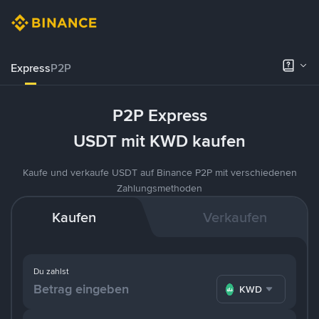
Express
P2P
P2P Express
USDT mit KWD kaufen
Kaufe und verkaufe USDT auf Binance P2P mit verschiedenen
Zahlungsmethoden
Kaufen
Verkaufen
Du zahlst
KWD