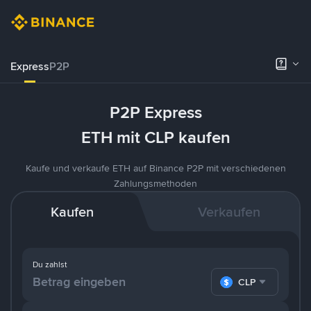
Express
P2P
P2P Express
ETH mit CLP kaufen
Kaufe und verkaufe ETH auf Binance P2P mit verschiedenen
Zahlungsmethoden
Kaufen
Verkaufen
Du zahlst
CLP