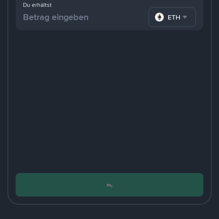
Du erhältst
ETH