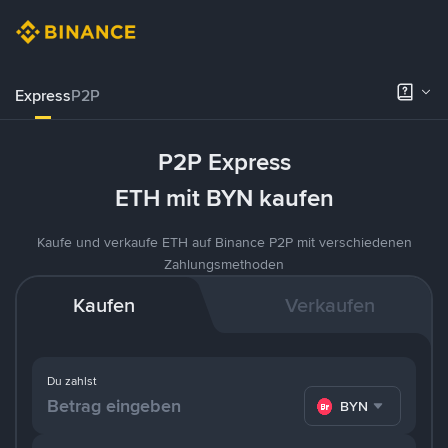
Express
P2P
P2P Express
ETH mit BYN kaufen
Kaufe und verkaufe ETH auf Binance P2P mit verschiedenen
Zahlungsmethoden
Kaufen
Verkaufen
Du zahlst
BYN