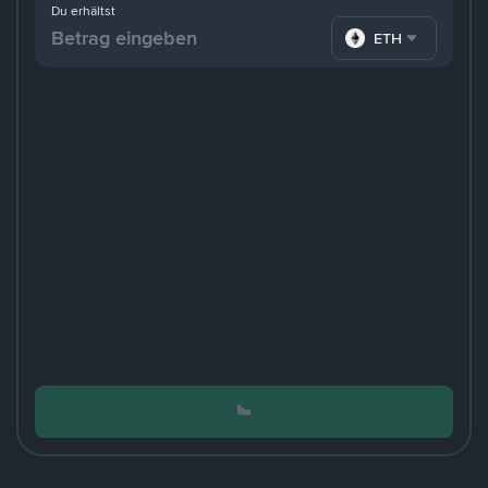
Du erhältst
ETH