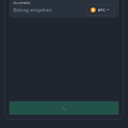
Du erhältst
BTC