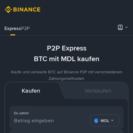
Express
P2P
P2P Express
BTC mit MDL kaufen
Kaufe und verkaufe BTC auf Binance P2P mit verschiedenen
Zahlungsmethoden
Kaufen
Verkaufen
Du zahlst
MDL