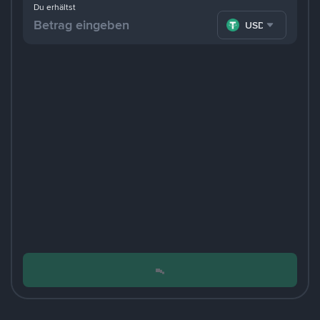
Du erhältst
USDT