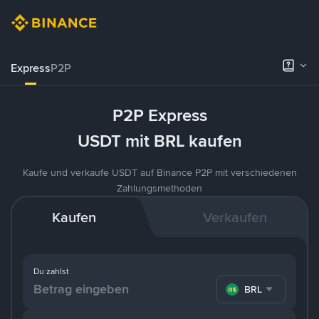
Express
P2P
P2P Express
USDT mit BRL kaufen
Kaufe und verkaufe USDT auf Binance P2P mit verschiedenen
Zahlungsmethoden
Kaufen
Verkaufen
Du zahlst
BRL