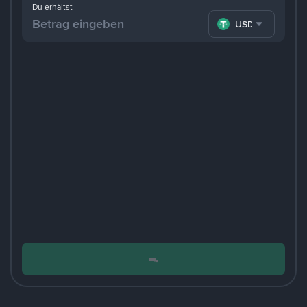
Du erhältst
USDT