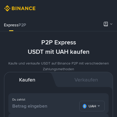
Express
P2P
P2P Express
USDT mit UAH kaufen
Kaufe und verkaufe USDT auf Binance P2P mit verschiedenen
Zahlungsmethoden
Kaufen
Verkaufen
Du zahlst
UAH