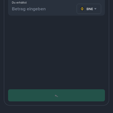
Du erhältst
BNB