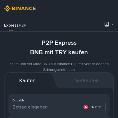
Express
P2P
P2P Express
BNB mit TRY kaufen
Kaufe und verkaufe BNB auf Binance P2P mit verschiedenen
Zahlungsmethoden
Kaufen
Verkaufen
Du zahlst
TRY