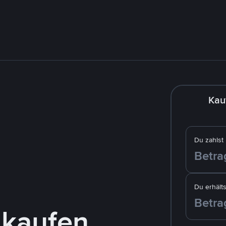
Kau
Du zahlst
Du erhälts
 kaufen