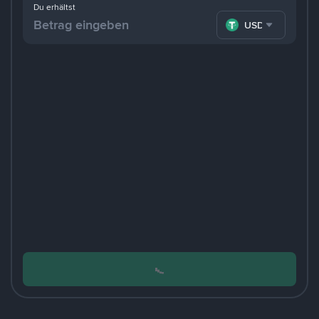
Du erhältst
USDT