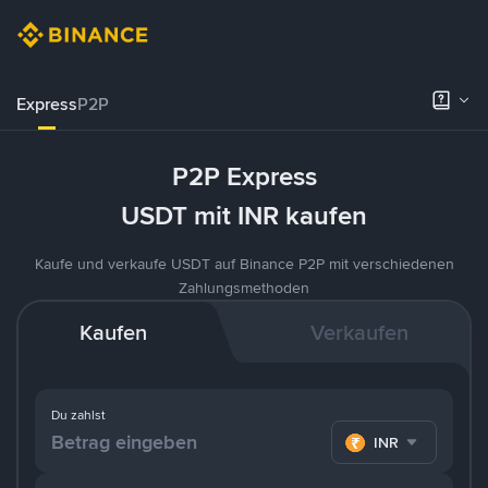
Express
P2P
P2P Express
USDT mit INR kaufen
Kaufe und verkaufe USDT auf Binance P2P mit verschiedenen
Zahlungsmethoden
Kaufen
Verkaufen
Du zahlst
INR