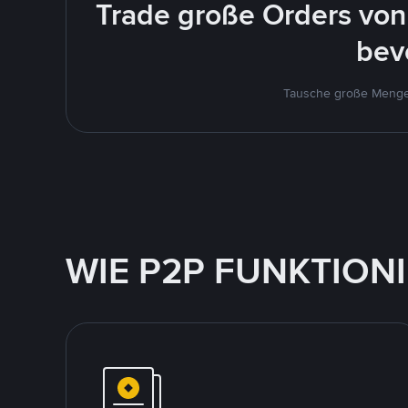
Trade große Orders von
bev
Tausche große Mengen
WIE P2P FUNKTION