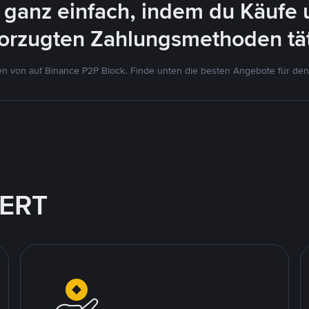
 ganz einfach, indem du Käufe 
orzugten Zahlungsmethoden tät
 von auf Binance P2P Block. Finde unten die besten Angebote für den
IERT