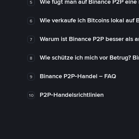
Wie fügt man auf Binance P2P eine
5
Wie verkaufe ich Bitcoins lokal auf
6
Warum ist Binance P2P besser als 
7
Wie schütze ich mich vor Betrug? B
8
Binance P2P-Handel – FAQ
9
P2P-Handelsrichtlinien
10