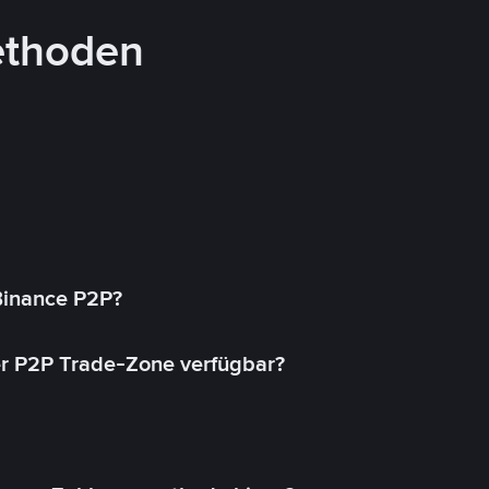
ethoden
 Binance P2P?
r P2P Trade-Zone verfügbar?