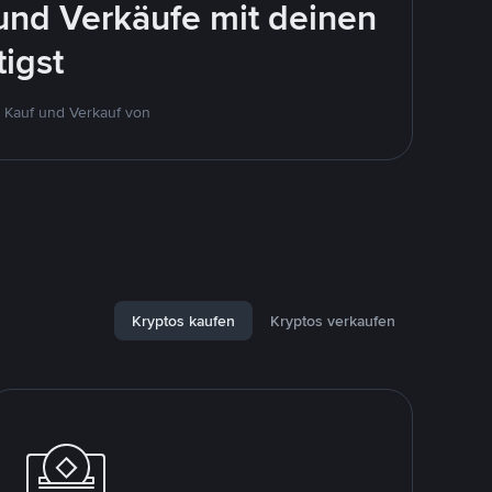
und Verkäufe mit deinen
igst
 Kauf und Verkauf von
Kryptos kaufen
Kryptos verkaufen