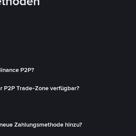
ethoden
 Binance P2P?
r P2P Trade-Zone verfügbar?
 neue Zahlungsmethode hinzu?