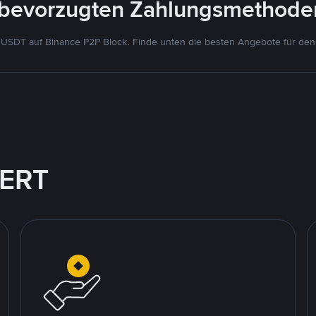
bevorzugten Zahlungsmethoden
SDT auf Binance P2P Block. Finde unten die besten Angebote für den 
IERT