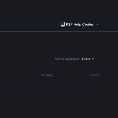
P2P Help Center
Sortieren nach
Preis
Zahlung
Traden