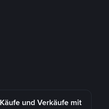
Käufe und Verkäufe mit