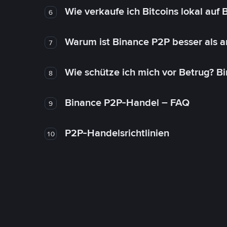
Wie verkaufe ich Bitcoins lokal auf
6
Warum ist Binance P2P besser als 
7
Wie schütze ich mich vor Betrug? B
8
Binance P2P-Handel – FAQ
9
P2P-Handelsrichtlinien
10