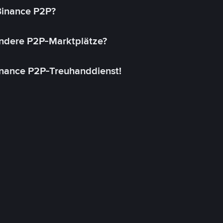
 Binance P2P?
andere P2P-Marktplätze?
inance P2P-Treuhanddienst!