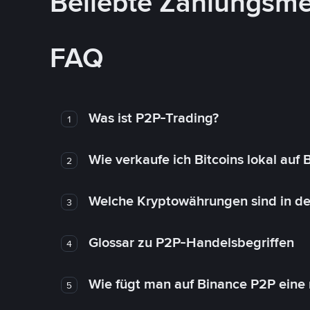
Beliebte Zahlungsm
FAQ
Was ist P2P-Trading?
1
Wie verkaufe ich Bitcoins lokal auf
2
Welche Kryptowährungen sind in de
3
Glossar zu P2P-Handelsbegriffen
4
Wie fügt man auf Binance P2P eine
5