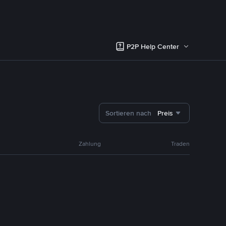
P2P Help Center
Sortieren nach
Preis
Zahlung
Traden