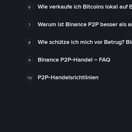
Wie verkaufe ich Bitcoins lokal auf
6
Warum ist Binance P2P besser als 
7
Wie schütze ich mich vor Betrug? B
8
Binance P2P-Handel – FAQ
9
P2P-Handelsrichtlinien
10