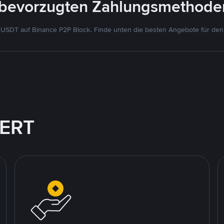
bevorzugten Zahlungsmethoden
SDT auf Binance P2P Block. Finde unten die besten Angebote für den 
IERT