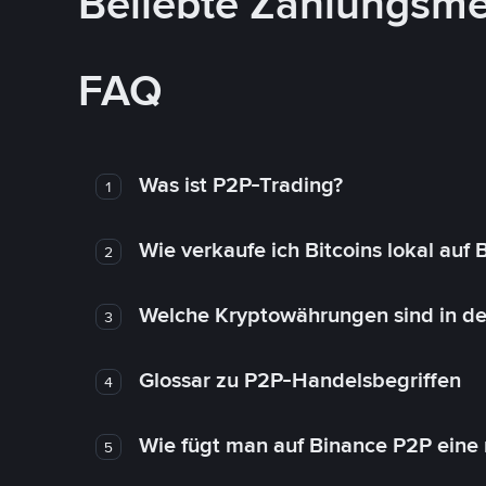
Beliebte Zahlungsm
FAQ
Was ist P2P-Trading?
1
Wie verkaufe ich Bitcoins lokal auf
2
Welche Kryptowährungen sind in de
3
Glossar zu P2P-Handelsbegriffen
4
Wie fügt man auf Binance P2P eine
5