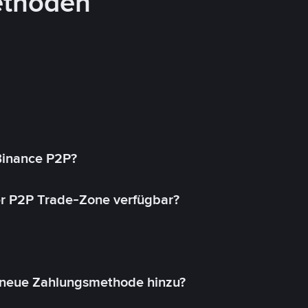
ethoden
 Binance P2P?
r P2P Trade-Zone verfügbar?
 neue Zahlungsmethode hinzu?