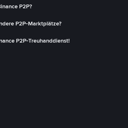
 Binance P2P?
andere P2P-Marktplätze?
inance P2P-Treuhanddienst!