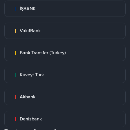
İŞBANK
VakifBank
Bank Transfer (Turkey)
Kuveyt Turk
Akbank
Denizbank