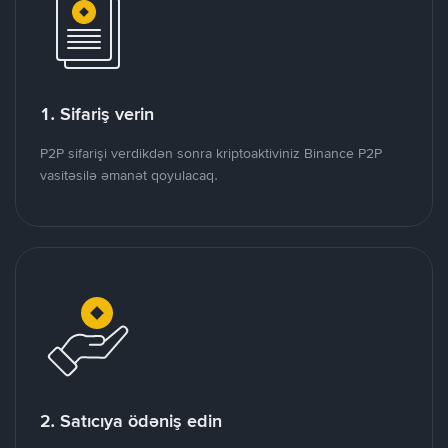
1. Sifariş verin
P2P sifarişi verdikdən sonra kriptoaktiviniz Binance P2P
vasitəsilə əmanət qoyulacaq.
2. Satıcıya ödəniş edin