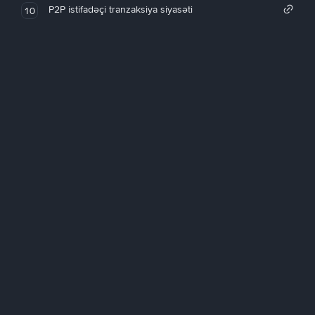
P2P istifadəçi tranzaksiya siyasəti
10