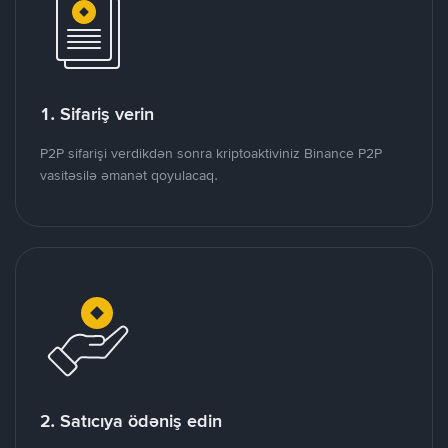
1. Sifariş verin
P2P sifarişi verdikdən sonra kriptoaktiviniz Binance P2P
vasitəsilə əmanət qoyulacaq.
2. Satıcıya ödəniş edin