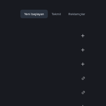
Yeni başlayan
Təkmil
Reklamçılar