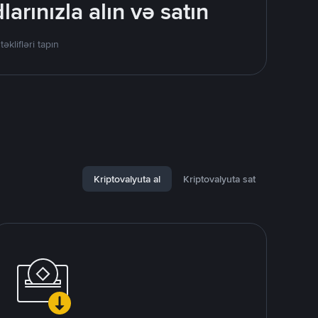
rınızla alın və satın
lifləri tapın
Kriptovalyuta al
Kriptovalyuta sat