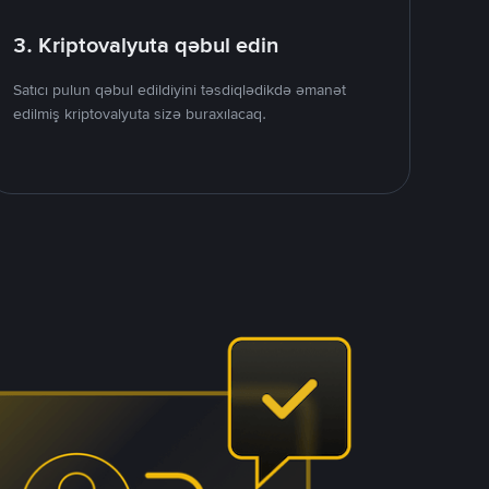
3. Kriptovalyuta qəbul edin
Satıcı pulun qəbul edildiyini təsdiqlədikdə əmanət
edilmiş kriptovalyuta sizə buraxılacaq.