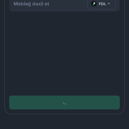
FDUSD