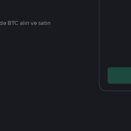
də BTC alın və satın