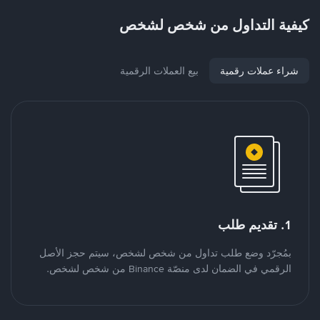
كيفية التداول من شخص لشخص
شراء عملات رقمية
بيع العملات الرقمية
1. تقديم طلب
بمُجرّد وضع طلب تداول من شخص لشخص، سيتم حجز الأصل
الرقمي في الضمان لدى منصّة Binance من شخص لشخص.