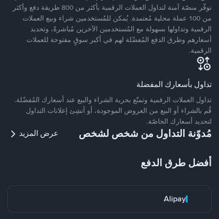
توفّر منصّة آمنة لتداول العملات الرقمية بأكثر من 800 طريقة دفع وأكثر
من 100 عملة محلية مُعتمدة. يُمكن للمُستخدمين شراء وبيع العملات
الرقمية وتداولها بسهولة مع المُستخدمين الآخرين مُباشرةً، وتحديد
أسعارهم وطرق الدفع المُفضّلة لهم في أكبر سوقٍ مفتوحة للعملات
الرقمية.
تداول بأسعارك المفضلة
تداول العملات الرقمية وتمتّع بحرية الشراء والبيع عند أسعارك المُفضّلة.
قُم بالشراء أو البيع من العروض الموجودة، أو أنشِئ إعلانات التداول
لتحديد أسعارك الخاصّة.
مُدوّنة التداول من شخص لشخص
عرض المزيد
أفضل طرق الدفع
Alipay