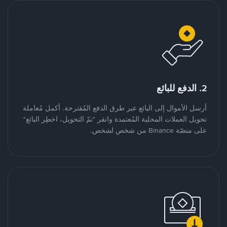
2. الدفع للبائع
أرسل الأموال إلى البائع عبر طرق الدفع المُقترحة. أكمل مُعاملة
تحويل العملات المحلية المُعتمدة وانقر "تمّ التحويل، اخطِر البائع"
على منصّة Binance من شخص لشخص.