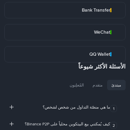
Bank Transfer
WeChat
QQ Wallet
الأسئلة الأكثر شيوعاً
مبتدئ
متقدم
المُعلِنون
ما هي منصّة التداول من شخص لشخص؟
1
كيف يُمكنني بيع البيتكوين محلياً على Binance P2P؟
2