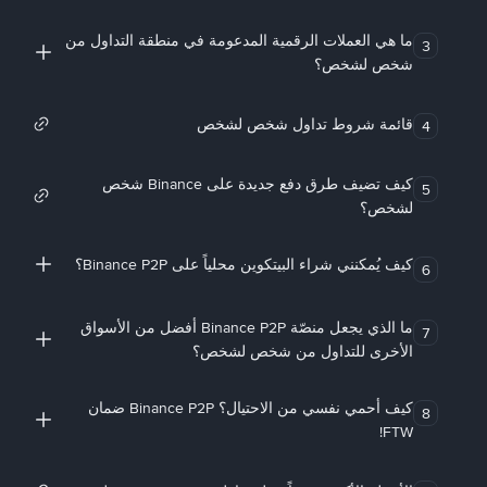
ما هي العملات الرقمية المدعومة في منطقة التداول من
3
شخص لشخص؟
قائمة شروط تداول شخص لشخص
4
كيف تضيف طرق دفع جديدة على Binance شخص
5
لشخص؟
كيف يُمكنني شراء البيتكوين محلياً على Binance P2P؟
6
ما الذي يجعل منصّة Binance P2P أفضل من الأسواق
7
الأخرى للتداول من شخص لشخص؟
كيف أحمي نفسي من الاحتيال؟ Binance P2P ضمان
8
FTW!