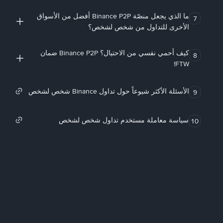
ما الذي يجعل منصّة Binance P2P أفضل من الأسواق
7
الأخرى للتداول من شخص لشخص؟
كيف أحمي نفسي من الاحتيال؟ Binance P2P ضمان
8
FTW!
الأسئلة الأكثر شيوعاً حول تداول Binance شخص لشخص
9
سياسة معاملة مستخدم تداول شخص لشخص
10