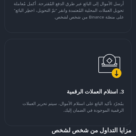
أرسل الأموال إلى البائع عبر طرق الدفع المُقترحة. أكمل مُعاملة
تحويل العملات المحلية المُعتمدة وانقر "تمّ التحويل، اخطِر البائع"
على منصّة Binance من شخص لشخص.
3. استلام العملات الرقمية
بمُجرّد تأكيد البائع على استلام الأموال، سيتم تحرير العملات
الرقمية الموجودة في الضمان إليك.
مزايا التداول من شخص لشخص