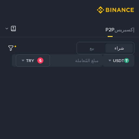
إكسبريس
P2P
شراء
بيع
TRY
USDT