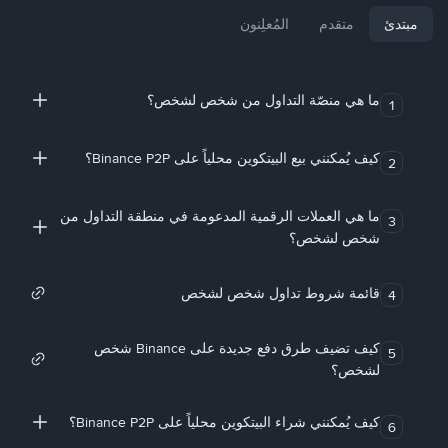
مبتدئ
متقدم
المُعلِنون
ما هي منصّة التداول من شخص لشخص؟
1
كيف يُمكنني بيع البيتكوين محلياً على Binance P2P؟
2
ما هي العملات الرقمية المدعومة في منطقة التداول من
3
شخص لشخص؟
قائمة شروط تداول شخص لشخص
4
كيف تضيف طرق دفع جديدة على Binance شخص
5
لشخص؟
كيف يُمكنني شراء البيتكوين محلياً على Binance P2P؟
6