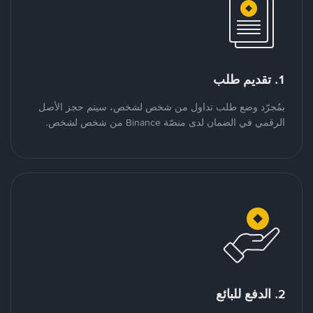
1. تقديم طلب
بمُجرّد وضع طلب تداول من شخص لشخص، سيتم حجز الأصل
الرقمي في الضمان لدى منصّة Binance من شخص لشخص.
2. الدفع للبائع