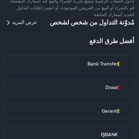
تداول العملات الرقمية وتمتّع بحرية الشراء والبيع عند أسعارك المُفضّلة.
قُم بالشراء أو البيع من العروض الموجودة، أو أنشِئ إعلانات التداول
لتحديد أسعارك الخاصّة.
مُدوّنة التداول من شخص لشخص
عرض المزيد
أفضل طرق الدفع
Bank Transfer
Ziraat
Garanti
İŞBANK