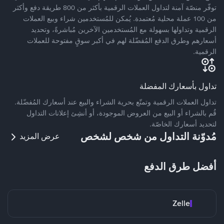
توفّر منصّة آمنة لتداول العملات الرقمية بأكثر من 800 طريقة دفع وأكثر
من 100 عملة محلية مُعتمدة. يُمكن للمُستخدمين شراء وبيع العملات
الرقمية وتداولها بسهولة مع المُستخدمين الآخرين مُباشرةً، وتحديد
أسعارهم وطرق الدفع المُفضّلة لهم في أكبر سوقٍ مفتوحة للعملات
الرقمية.
تداول بأسعارك المفضلة
تداول العملات الرقمية وتمتّع بحرية الشراء والبيع عند أسعارك المُفضّلة.
قُم بالشراء أو البيع من العروض الموجودة، أو أنشِئ إعلانات التداول
لتحديد أسعارك الخاصّة.
مُدوّنة التداول من شخص لشخص
عرض المزيد
أفضل طرق الدفع
Zelle