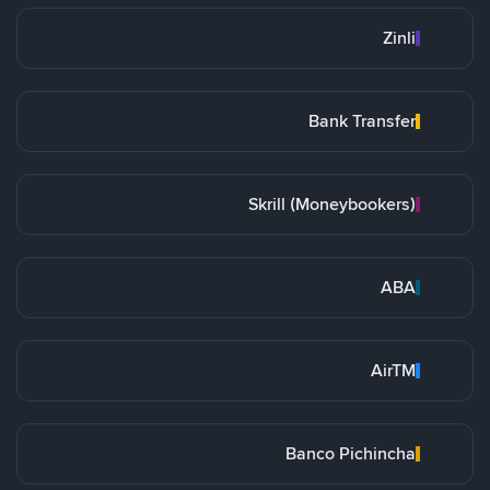
Zinli
Bank Transfer
Skrill (Moneybookers)
ABA
AirTM
Banco Pichincha