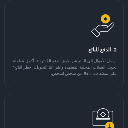
2. الدفع للبائع
أرسل الأموال إلى البائع عبر طرق الدفع المُقترحة. أكمل مُعاملة
تحويل العملات المحلية المُعتمدة وانقر "تمّ التحويل، اخطِر البائع"
على منصّة Binance من شخص لشخص.