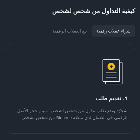
كيفية التداول من شخص لشخص
شراء عملات رقمية
بيع العملات الرقمية
1. تقديم طلب
بمُجرّد وضع طلب تداول من شخص لشخص، سيتم حجز الأصل
الرقمي في الضمان لدى منصّة Binance من شخص لشخص.