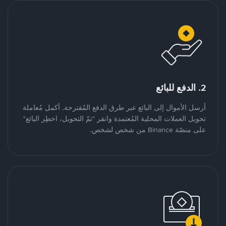
2. الدفع للبائع
أرسل الأموال إلى البائع عبر طرق الدفع المُقترحة. أكمل مُعاملة
تحويل العملات المحلية المُعتمدة وانقر "تمّ التحويل، اخطِر البائع"
على منصّة Binance من شخص لشخص.