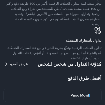
توفّر منصّة آمنة لتداول العملات الرقمية بأكثر من 800 طريقة دفع وأكثر
من 100 عملة محلية مُعتمدة. يُمكن للمُستخدمين شراء وبيع العملات
الرقمية وتداولها بسهولة مع المُستخدمين الآخرين مُباشرةً، وتحديد
أسعارهم وطرق الدفع المُفضّلة لهم في أكبر سوقٍ مفتوحة للعملات
الرقمية.
تداول بأسعارك المفضلة
تداول العملات الرقمية وتمتّع بحرية الشراء والبيع عند أسعارك المُفضّلة.
قُم بالشراء أو البيع من العروض الموجودة، أو أنشِئ إعلانات التداول
لتحديد أسعارك الخاصّة.
مُدوّنة التداول من شخص لشخص
عرض المزيد
أفضل طرق الدفع
Pago Movil