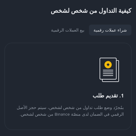
كيفية التداول من شخص لشخص
شراء عملات رقمية
بيع العملات الرقمية
1. تقديم طلب
بمُجرّد وضع طلب تداول من شخص لشخص، سيتم حجز الأصل
الرقمي في الضمان لدى منصّة Binance من شخص لشخص.