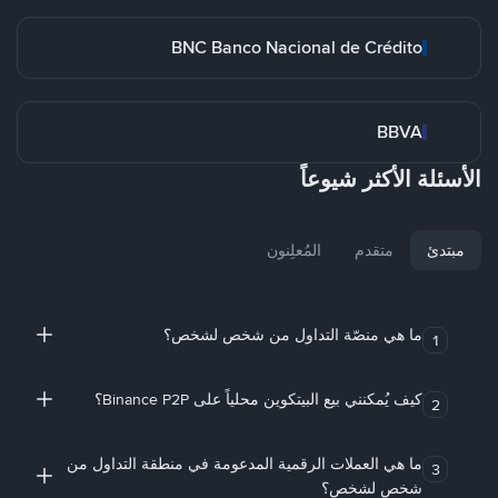
BNC Banco Nacional de Crédito
BBVA
الأسئلة الأكثر شيوعاً
مبتدئ
متقدم
المُعلِنون
ما هي منصّة التداول من شخص لشخص؟
1
كيف يُمكنني بيع البيتكوين محلياً على Binance P2P؟
2
ما هي العملات الرقمية المدعومة في منطقة التداول من
3
شخص لشخص؟