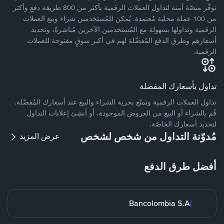
توفّر منصّة آمنة لتداول العملات الرقمية بأكثر من 800 طريقة دفع وأكثر
من 100 عملة محلية مُعتمدة. يُمكن للمُستخدمين شراء وبيع العملات
الرقمية وتداولها بسهولة مع المُستخدمين الآخرين مُباشرةً، وتحديد
أسعارهم وطرق الدفع المُفضّلة لهم في أكبر سوقٍ مفتوحة للعملات
الرقمية.
تداول بأسعارك المفضلة
تداول العملات الرقمية وتمتّع بحرية الشراء والبيع عند أسعارك المُفضّلة.
قُم بالشراء أو البيع من العروض الموجودة، أو أنشِئ إعلانات التداول
لتحديد أسعارك الخاصّة.
مُدوّنة التداول من شخص لشخص
عرض المزيد
أفضل طرق الدفع
Bancolombia S.A