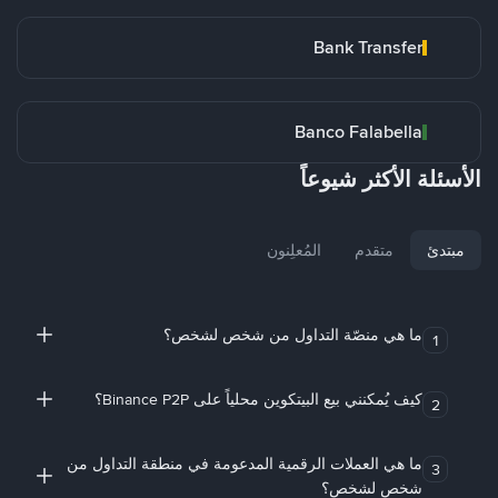
Bank Transfer
Banco Falabella
الأسئلة الأكثر شيوعاً
مبتدئ
متقدم
المُعلِنون
ما هي منصّة التداول من شخص لشخص؟
1
كيف يُمكنني بيع البيتكوين محلياً على Binance P2P؟
2
ما هي العملات الرقمية المدعومة في منطقة التداول من
3
شخص لشخص؟