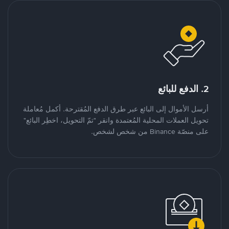
2. الدفع للبائع
أرسل الأموال إلى البائع عبر طرق الدفع المُقترحة. أكمل مُعاملة
تحويل العملات المحلية المُعتمدة وانقر "تمّ التحويل، اخطِر البائع"
على منصّة Binance من شخص لشخص.