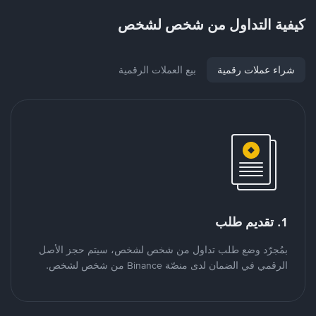
كيفية التداول من شخص لشخص
شراء عملات رقمية
بيع العملات الرقمية
1. تقديم طلب
بمُجرّد وضع طلب تداول من شخص لشخص، سيتم حجز الأصل
الرقمي في الضمان لدى منصّة Binance من شخص لشخص.