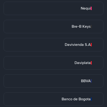
Nequi
Bre-B Keys
Davivienda S.A
Daviplata
BBVA
Banco de Bogota