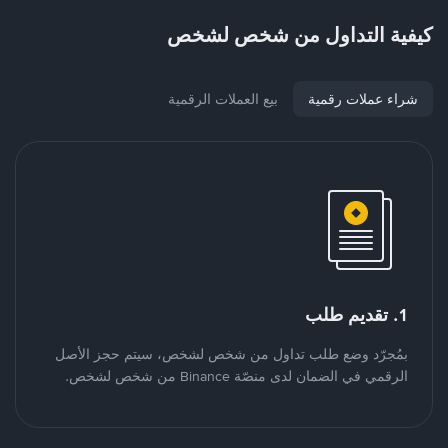
كيفية التداول من شخص لشخص
شراء عملات رقمية
بيع العملات الرقمية
1. تقديم طلب
بمُجرّد وضع طلب تداول من شخص لشخص، سيتم حجز الأصل
الرقمي في الضمان لدى منصّة Binance من شخص لشخص.