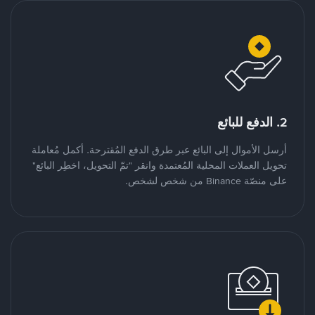
2. الدفع للبائع
أرسل الأموال إلى البائع عبر طرق الدفع المُقترحة. أكمل مُعاملة
تحويل العملات المحلية المُعتمدة وانقر "تمّ التحويل، اخطِر البائع"
على منصّة Binance من شخص لشخص.