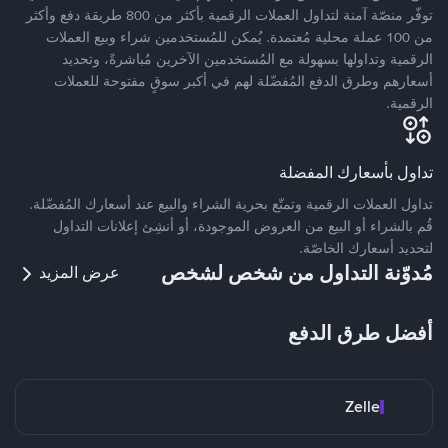
توفّر منصّة آمنة لتداول العملات الرقمية بأكثر من 800 طريقة دفع وأكثر
من 100 عملة محلية مُعتمدة. يُمكن للمُستخدمين شراء وبيع العملات
الرقمية وتداولها بسهولة مع المُستخدمين الآخرين مُباشرةً، وتحديد
أسعارهم وطرق الدفع المُفضّلة لهم في أكبر سوقٍ مفتوحة للعملات
الرقمية.
تداول بأسعارك المفضلة
تداول العملات الرقمية وتمتّع بحرية الشراء والبيع عند أسعارك المُفضّلة.
قُم بالشراء أو البيع من العروض الموجودة، أو أنشِئ إعلانات التداول
لتحديد أسعارك الخاصّة.
مُدوّنة التداول من شخص لشخص
عرض المزيد
أفضل طرق الدفع
Zelle