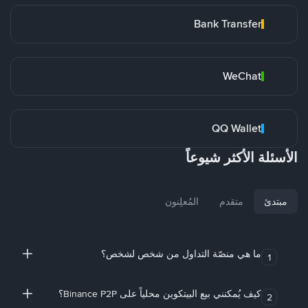
Bank Transfer
WeChat
QQ Wallet
الأسئلة الأكثر شيوعاً
مبتدئ
متقدم
المُعلِنون
ما هي منصّة التداول من شخص لشخص؟
1
كيف يُمكنني بيع البيتكوين محلياً على Binance P2P؟
2