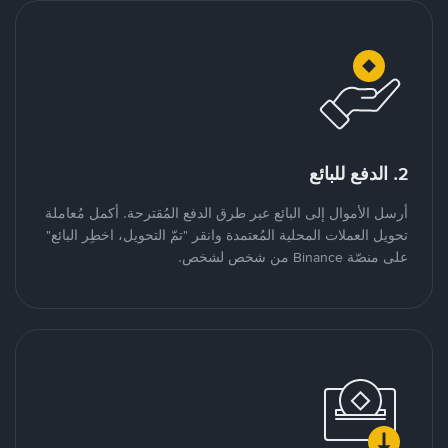
2. الدفع للبائع
أرسل الأموال إلى البائع عبر طرق الدفع المُقترحة. أكمل مُعاملة
تحويل العملات المحلية المُعتمدة وانقر "تمّ التحويل، اخطِر البائع"
على منصّة Binance من شخص لشخص.