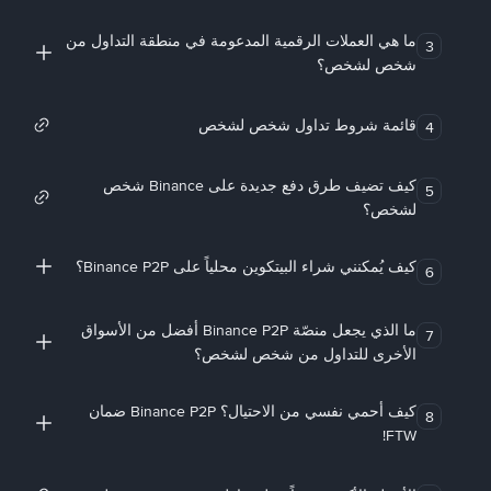
ما هي العملات الرقمية المدعومة في منطقة التداول من
3
شخص لشخص؟
قائمة شروط تداول شخص لشخص
4
كيف تضيف طرق دفع جديدة على Binance شخص
5
لشخص؟
كيف يُمكنني شراء البيتكوين محلياً على Binance P2P؟
6
ما الذي يجعل منصّة Binance P2P أفضل من الأسواق
7
الأخرى للتداول من شخص لشخص؟
كيف أحمي نفسي من الاحتيال؟ Binance P2P ضمان
8
FTW!