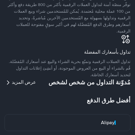
توفّر منصّة آمنة لتداول العملات الرقمية بأكثر من 800 طريقة دفع وأكثر
من 100 عملة محلية مُعتمدة. يُمكن للمُستخدمين شراء وبيع العملات
الرقمية وتداولها بسهولة مع المُستخدمين الآخرين مُباشرةً، وتحديد
أسعارهم وطرق الدفع المُفضّلة لهم في أكبر سوقٍ مفتوحة للعملات
الرقمية.
تداول بأسعارك المفضلة
تداول العملات الرقمية وتمتّع بحرية الشراء والبيع عند أسعارك المُفضّلة.
قُم بالشراء أو البيع من العروض الموجودة، أو أنشِئ إعلانات التداول
لتحديد أسعارك الخاصّة.
مُدوّنة التداول من شخص لشخص
عرض المزيد
أفضل طرق الدفع
Alipay