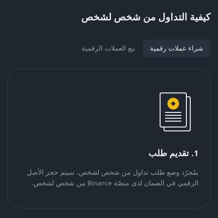
كيفية التداول من شخص لشخص
شراء عملات رقمية
بيع العملات الرقمية
1. تقديم طلب
بمُجرّد وضع طلب تداول من شخص لشخص، سيتم حجز الأصل
الرقمي في الضمان لدى منصّة Binance من شخص لشخص.