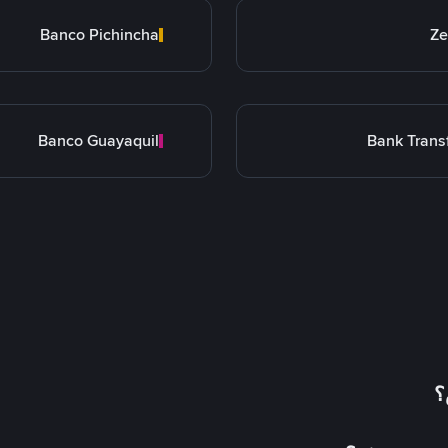
Banco Pichincha
Ze
Banco Guayaquil
Bank Trans
؟