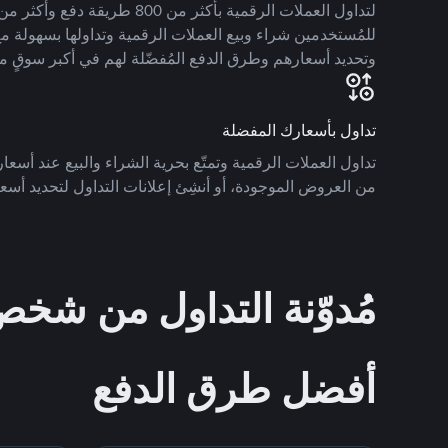
للمُستخدمين شراء وبيع العملات الرقمية وتداولها بسهولة مع
وتحديد أسعارهم وطرق الدفع المُفضّلة لهم في أكبر سوقٍ م
تداول بأسعارك المفضلة
تداول العملات الرقمية وتمتّع بحرية الشراء والبيع عند أسعارك
من العروض الموجودة، أو أنشِئ إعلانات التداول لتحديد أسعا
مُدوّنة التداول من ش
أفضل طرق الدفع