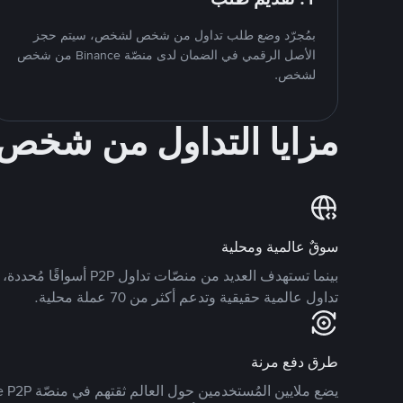
بمُجرّد وضع طلب تداول من شخص لشخص، سيتم حجز
الأصل الرقمي في الضمان لدى منصّة Binance من شخص
لشخص.
مزايا التداول من شخ
سوقٌ عالمية ومحلية
تداول عالمية حقيقية وتدعم أكثر من 70 عملة محلية.
طرق دفع مرنة