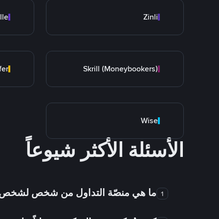
lle
Zinli
fer
Skrill (Moneybookers)
Wise
الأسئلة الأكثر شيوعاً
ما هي منصّة التداول من شخص لشخص
1