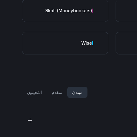
Skrill (Moneybookers)
Wise
مبتدئ
متقدم
المُعلِنون