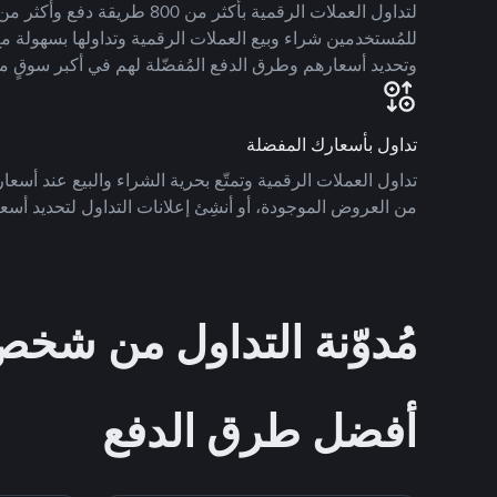
للمُستخدمين شراء وبيع العملات الرقمية وتداولها بسهولة مع
وتحديد أسعارهم وطرق الدفع المُفضّلة لهم في أكبر سوقٍ م
تداول بأسعارك المفضلة
تداول العملات الرقمية وتمتّع بحرية الشراء والبيع عند أسعارك
من العروض الموجودة، أو أنشِئ إعلانات التداول لتحديد أسعا
مُدوّنة التداول من ش
أفضل طرق الدفع