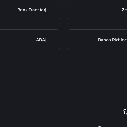
Bank Transfer
Ze
ABA
Banco Pichin
؟