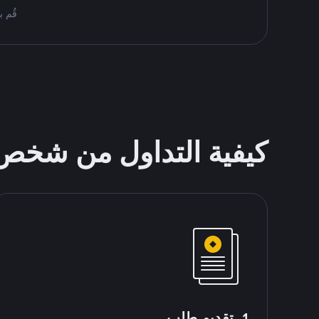
قُم بمُبادلة USDT على nance P2P
كيفية التداول من شخ
1. تقديم طلب