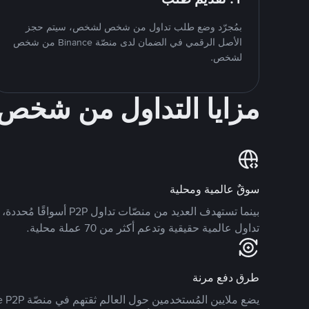
بمُجرّد وضع طلب تداول من شخص لشخص، سيتم حجز
الأصل الرقمي في الضمان لدى منصّة Binance من شخص
لشخص.
مزايا التداول من شخ
سوقٌ عالمية ومحلية
تداول عالمية حقيقية وتدعم أكثر من 70 عملة محلية.
طرق دفع مرنة