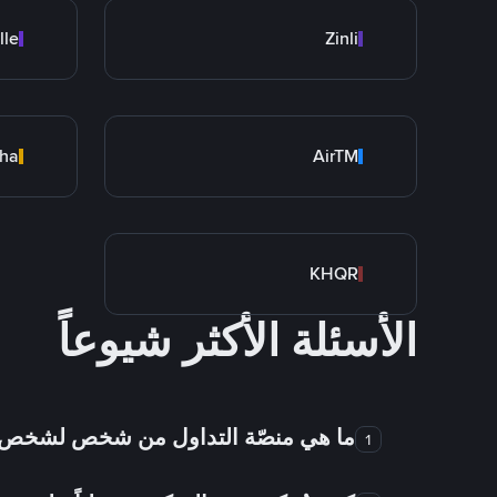
lle
Zinli
cha
AirTM
KHQR
الأسئلة الأكثر شيوعاً
ما هي منصّة التداول من شخص لشخص
1