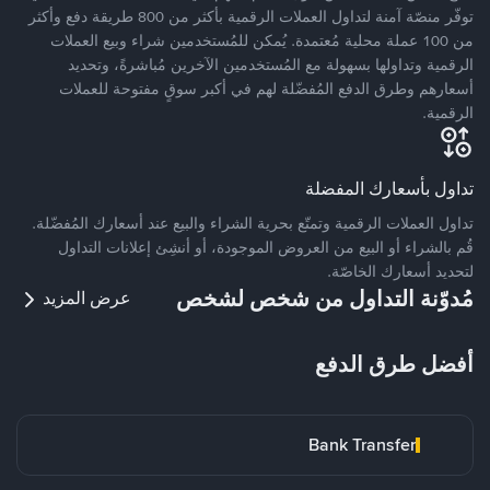
توفّر منصّة آمنة لتداول العملات الرقمية بأكثر من 800 طريقة دفع وأكثر
من 100 عملة محلية مُعتمدة. يُمكن للمُستخدمين شراء وبيع العملات
الرقمية وتداولها بسهولة مع المُستخدمين الآخرين مُباشرةً، وتحديد
أسعارهم وطرق الدفع المُفضّلة لهم في أكبر سوقٍ مفتوحة للعملات
الرقمية.
تداول بأسعارك المفضلة
تداول العملات الرقمية وتمتّع بحرية الشراء والبيع عند أسعارك المُفضّلة.
قُم بالشراء أو البيع من العروض الموجودة، أو أنشِئ إعلانات التداول
لتحديد أسعارك الخاصّة.
مُدوّنة التداول من شخص لشخص
عرض المزيد
أفضل طرق الدفع
Bank Transfer