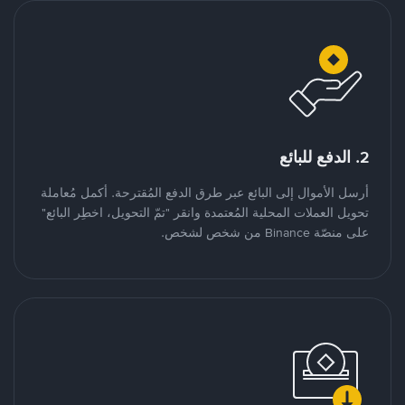
2. الدفع للبائع
أرسل الأموال إلى البائع عبر طرق الدفع المُقترحة. أكمل مُعاملة
تحويل العملات المحلية المُعتمدة وانقر "تمّ التحويل، اخطِر البائع"
على منصّة Binance من شخص لشخص.