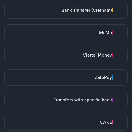
Bank Transfer (Vietnam)
MoMo
Viettel Money
ZaloPay
Transfers with specific bank
CAKE