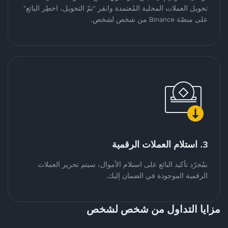
تحويل العملات المحلية المُعتمدة وانقر "تمّ التحويل، اخطِر البائع"
على منصّة Binance من شخص لشخص.
3. استلام العملات الرقمية
بمُجرّد تأكيد البائع على استلام الأموال، سيتم تحرير العملات
الرقمية الموجودة في الضمان إليك.
مزايا التداول من شخص لشخص