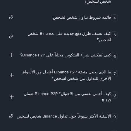
شخص لشخص؟
قائمة شروط تداول شخص لشخص
4
كيف تضيف طرق دفع جديدة على Binance شخص
5
لشخص؟
كيف يُمكنني شراء البيتكوين محلياً على Binance P2P؟
6
ما الذي يجعل منصّة Binance P2P أفضل من الأسواق
7
الأخرى للتداول من شخص لشخص؟
كيف أحمي نفسي من الاحتيال؟ Binance P2P ضمان
8
FTW!
الأسئلة الأكثر شيوعاً حول تداول Binance شخص لشخص
9