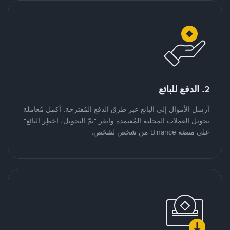
2. الدفع للبائع
أرسل الأموال إلى البائع عبر طرق الدفع المُقترحة. أكمل مُعاملة
تحويل العملات المحلية المُعتمدة وانقر "تمّ التحويل، اخطِر البائع"
على منصّة Binance من شخص لشخص.