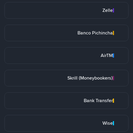
Zelle
Banco Pichincha
AirTM
Skrill (Moneybookers)
Bank Transfer
Wise