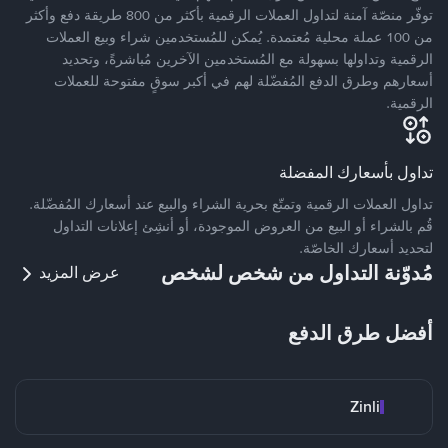
توفّر منصّة آمنة لتداول العملات الرقمية بأكثر من 800 طريقة دفع وأكثر
من 100 عملة محلية مُعتمدة. يُمكن للمُستخدمين شراء وبيع العملات
الرقمية وتداولها بسهولة مع المُستخدمين الآخرين مُباشرةً، وتحديد
أسعارهم وطرق الدفع المُفضّلة لهم في أكبر سوقٍ مفتوحة للعملات
الرقمية.
تداول بأسعارك المفضلة
تداول العملات الرقمية وتمتّع بحرية الشراء والبيع عند أسعارك المُفضّلة.
قُم بالشراء أو البيع من العروض الموجودة، أو أنشِئ إعلانات التداول
لتحديد أسعارك الخاصّة.
مُدوّنة التداول من شخص لشخص
عرض المزيد
أفضل طرق الدفع
Zinli