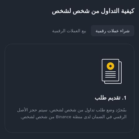
كيفية التداول من شخص لشخص
شراء عملات رقمية
بيع العملات الرقمية
1. تقديم طلب
بمُجرّد وضع طلب تداول من شخص لشخص، سيتم حجز الأصل
الرقمي في الضمان لدى منصّة Binance من شخص لشخص.